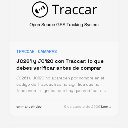
TRACCAR
CAMARAS
JC261 y JC120 con Traccar: lo que
debes verificar antes de comprar
JC261 y JC120 no aparecen por nombre en el
código de Traccar. Eso no significa que no
funcionen - significa que hay que verificar el
protocolo antes de comprar.
emmanuelhdev
6 de agosto de 2026
|
Leer
→