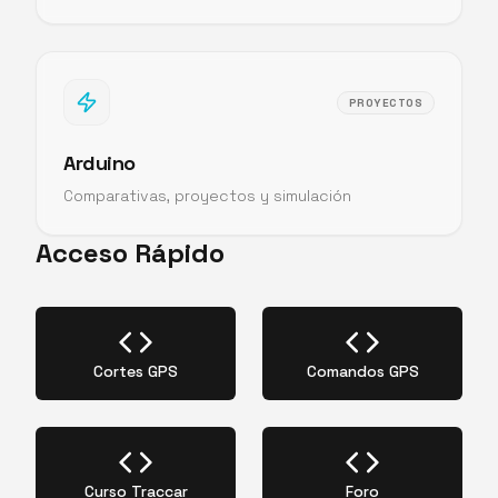
PROYECTOS
Arduino
Comparativas, proyectos y simulación
Acceso Rápido
Cortes GPS
Comandos GPS
Curso Traccar
Foro