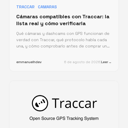
TRACCAR
CAMARAS
Cámaras compatibles con Traccar: la
lista real y cómo verificarla
Qué cámaras y dashcams con GPS funcionan de
verdad con Traccar, qué protocolo habla cada
una, y cómo comprobarlo antes de comprar un
lote entero.
emmanuelhdev
6 de agosto de 2026
|
Leer
→