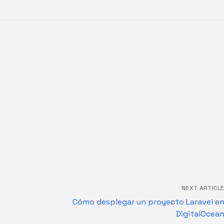
NEXT ARTICL
Cómo desplegar un proyecto Laravel e
DigitalOcea