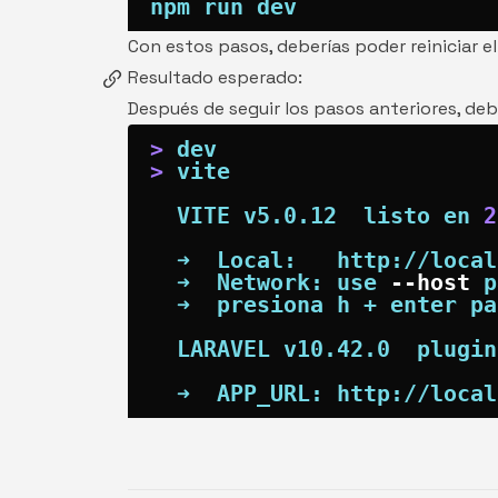
npm
Con estos pasos, deberías poder reiniciar el
Resultado esperado:
Después de seguir los pasos anteriores, debe
>
>
  VITE v5.0.12  listo en 
2
  ➜  Network: use 
--host