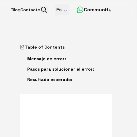
Es
Community
Blog
Contacto
Table of Contents
Mensaje de error:
Pasos para solucionar el error:
Resultado esperado: