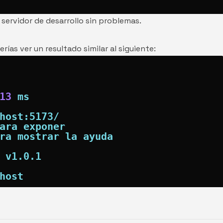
 servidor de desarrollo sin problemas.
rías ver un resultado similar al siguiente:
13