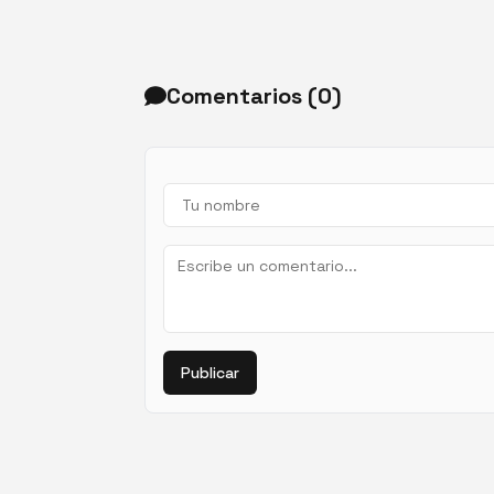
Comentarios (
0
)
Publicar