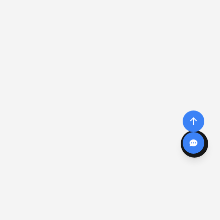
CALCULADORAS
COMPONENTES