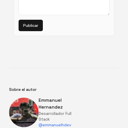
Publicar
Sobre el autor
Emmanuel
Hernandez
Desarrollador Full
Stack
@emmanuelhdev