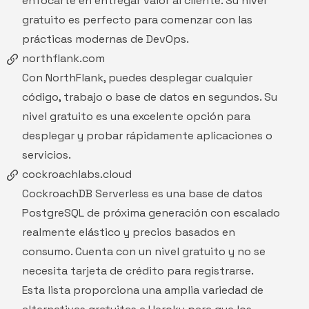
enfocarte en entregar valor al cliente. Su nivel
gratuito es perfecto para comenzar con las
prácticas modernas de DevOps.
northflank.com
Con
NorthFlank
, puedes desplegar cualquier
código, trabajo o base de datos en segundos. Su
nivel gratuito es una excelente opción para
desplegar y probar rápidamente aplicaciones o
servicios.
cockroachlabs.cloud
CockroachDB Serverless
es una base de datos
PostgreSQL de próxima generación con escalado
realmente elástico y precios basados ​​en
consumo. Cuenta con un nivel gratuito y no se
necesita tarjeta de crédito para registrarse.
Esta lista proporciona una amplia variedad de