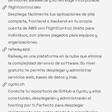
servidores BareMetal y su red edge incorporada.
flightcontrol.dev
Despliega fácilmente tus aplicaciones de pila
completa, frontend o backend en tu propia
cuenta de AWS con
FlightControl
. Gratis para
individuos, con planes pagados para equipos y
organizaciones.
railway.app
Railway
es una plataforma en la nube que elimina
la complejidad del envío de software. Su nivel
gratuito te permite desplegar y administrar
servicios web, bases de datos y más.
cyclic.sh
Conecta tu repositorio de GitHub a
Cyclic
, y ellos
construirán, desplegarán y administrarán el
hosting por ti. Perfecto para desplegar