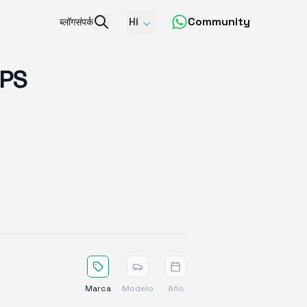
Hi
Community
ब्लॉग
संपर्क
GPS
Marca
Modelo
Año