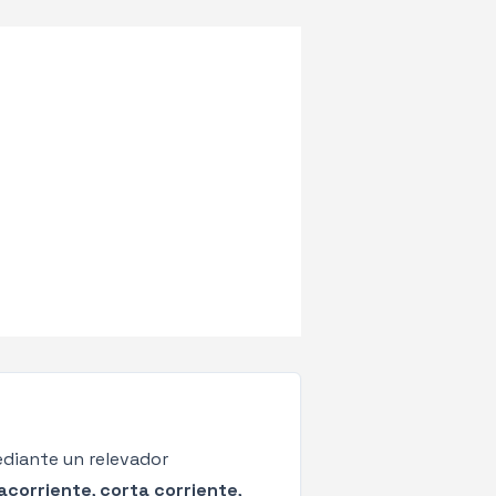
ediante un relevador
acorriente
,
corta corriente
,