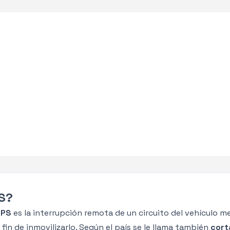
S?
GPS
es la interrupción remota de un circuito del vehículo m
fin de inmovilizarlo. Según el país se le llama también
cort