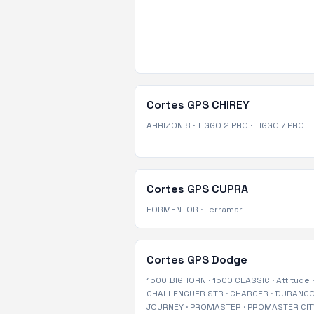
Cortes GPS
CHIREY
ARRIZON 8
·
TIGGO 2 PRO
·
TIGGO 7 PRO
Cortes GPS
CUPRA
FORMENTOR
·
Terramar
Cortes GPS
Dodge
1500 BIGHORN
·
1500 CLASSIC
·
Attitude
·
CHALLENGUER STR
·
CHARGER
·
DURANG
JOURNEY
·
PROMASTER
·
PROMASTER CIT