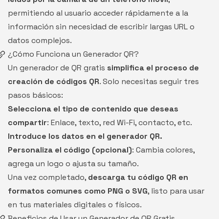
permitiendo al usuario acceder rápidamente a la
información sin necesidad de escribir largas URL o
datos complejos.
¿Cómo Funciona un Generador QR?
Un generador de QR gratis
simplifica el proceso de
creación de códigos QR
. Solo necesitas seguir tres
pasos básicos:
Selecciona el tipo de contenido que deseas
compartir
: Enlace, texto, red Wi-Fi, contacto, etc.
Introduce los datos en el generador QR.
Personaliza el código (opcional)
: Cambia colores,
agrega un logo o ajusta su tamaño.
Una vez completado,
descarga tu código QR en
formatos comunes como PNG o SVG
, listo para usar
en tus materiales digitales o físicos.
Beneficios de Usar un Generador de QR Gratis