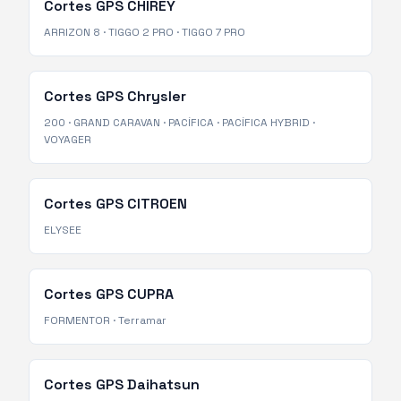
Cortes GPS
CHIREY
ARRIZON 8
·
TIGGO 2 PRO
·
TIGGO 7 PRO
Cortes GPS
Chrysler
200
·
GRAND CARAVAN
·
PACÍFICA
·
PACÍFICA HYBRID
·
VOYAGER
Cortes GPS
CITROEN
ELYSEE
Cortes GPS
CUPRA
FORMENTOR
·
Terramar
Cortes GPS
Daihatsun