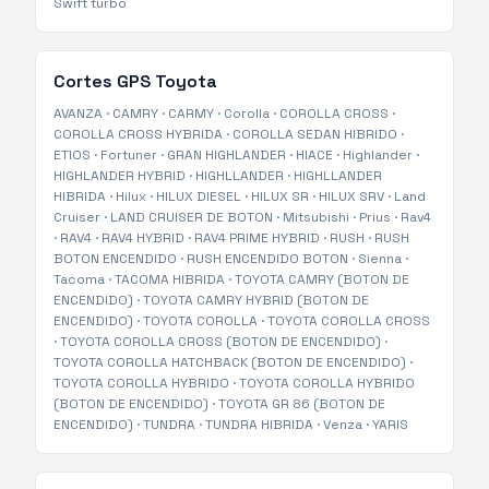
Swift turbo
Cortes GPS
Toyota
AVANZA
·
CAMRY
·
CARMY
·
Corolla
·
COROLLA CROSS
·
COROLLA CROSS HYBRIDA
·
COROLLA SEDAN HIBRIDO
·
ETIOS
·
Fortuner
·
GRAN HIGHLANDER
·
HIACE
·
Highlander
·
HIGHLANDER HYBRID
·
HIGHLLANDER
·
HIGHLLANDER
HIBRIDA
·
Hilux
·
HILUX DIESEL
·
HILUX SR
·
HILUX SRV
·
Land
Cruiser
·
LAND CRUISER DE BOTON
·
Mitsubishi
·
Prius
·
Rav4
·
RAV4
·
RAV4 HYBRID
·
RAV4 PRIME HYBRID
·
RUSH
·
RUSH
BOTON ENCENDIDO
·
RUSH ENCENDIDO BOTON
·
Sienna
·
Tacoma
·
TACOMA HIBRIDA
·
TOYOTA CAMRY (BOTON DE
ENCENDIDO)
·
TOYOTA CAMRY HYBRID (BOTON DE
ENCENDIDO)
·
TOYOTA COROLLA
·
TOYOTA COROLLA CROSS
·
TOYOTA COROLLA CROSS (BOTON DE ENCENDIDO)
·
TOYOTA COROLLA HATCHBACK (BOTON DE ENCENDIDO)
·
TOYOTA COROLLA HYBRIDO
·
TOYOTA COROLLA HYBRIDO
(BOTON DE ENCENDIDO)
·
TOYOTA GR 86 (BOTON DE
ENCENDIDO)
·
TUNDRA
·
TUNDRA HIBRIDA
·
Venza
·
YARIS