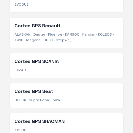
EVOQUE
Cortes GPS
Renault
ALASKAN
·
Duster
·
Fluence
·
KANGOO
·
Kardian
·
KOLEOS
·
KWID
·
Megane
·
ORCH
·
Stepway
Cortes GPS
SCANIA
IRIZAR
Cortes GPS
Seat
CUPRA
·
Cupra Leon
·
Ibiza
Cortes GPS
SHACMAN
X6000