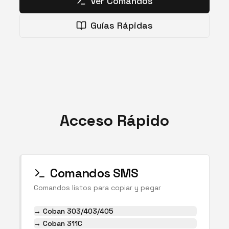
Ver Comandos
Guías Rápidas
Acceso Rápido
Comandos SMS
Comandos listos para copiar y pegar
→
Coban 303/403/405
→
Coban 311C