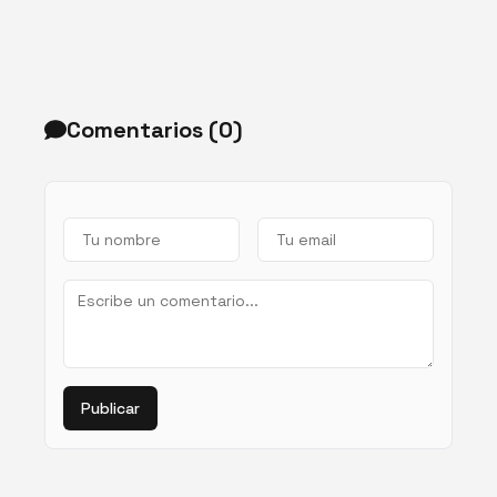
Comentarios (
0
)
Publicar