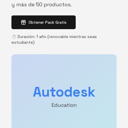
y más de 50 productos.
Obtener Pack Gratis
⏱️
Duración
:
1 año (renovable mientras seas
estudiante)
Autodesk
Education